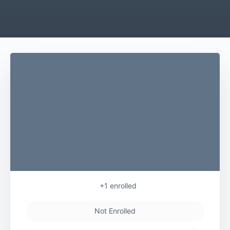
+1
enrolled
Not Enrolled