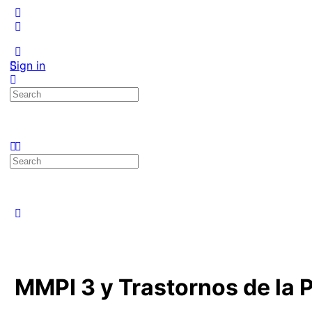
Sign in
Search
for:
Search
for:
MMPI 3 y Trastornos de la 